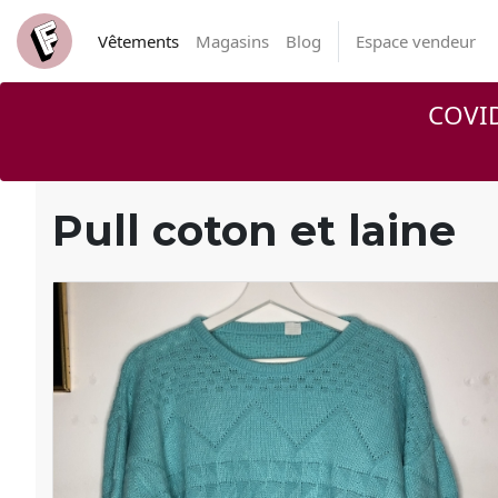
Vêtements
Magasins
Blog
Espace vendeur
COVID
Pull coton et laine