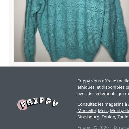
Frippy vous offre le meil
éthiques, et disponibles p
avec des vêtements qui mo
Consultez les magasins à
Marseille
,
Metz
,
Montpelli
Strasbourg
,
Toulon
,
Toulo
Frippy - © 2020 - 48 rue