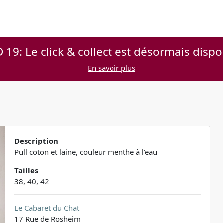
 19: Le click & collect est désormais dispo
En savoir plus
Description
Pull coton et laine, couleur menthe à l'eau
Tailles
38, 40, 42
Le Cabaret du Chat
17 Rue de Rosheim