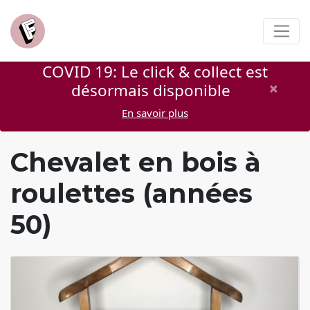
COVID 19: Le click & collect est
×
désormais disponible
En savoir plus
Chevalet en bois à
roulettes (années
50)