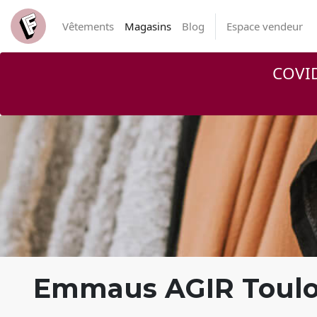
Vêtements
Magasins
Blog
Espace vendeur
COVID
Emmaus AGIR Toulou