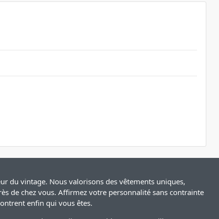
leur du vintage. Nous valorisons des vêtements uniques,
rès de chez vous. Affirmez votre personnalité sans contrainte
ntrent enfin qui vous êtes.