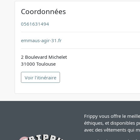
Coordonnées
0561631494
emmaus-agir-31.fr
2 Boulevard Michelet
31000 Toulouse
Voir l'itinéraire
Frippy vous offre le meil
éthiques, et disponibles p
avec des vêtements qui mo