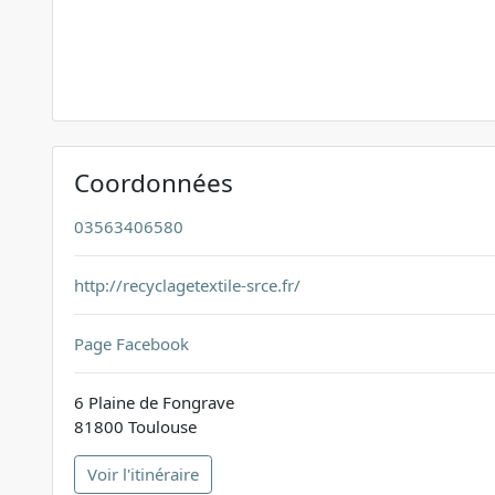
Coordonnées
03563406580
http://recyclagetextile-srce.fr/
Page Facebook
6 Plaine de Fongrave
81800 Toulouse
Voir l'itinéraire