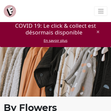
COVID 19: Le click & collect est
×
désormais disponible
En savoir plus
By Flowers