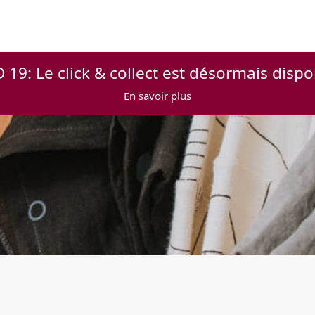
 19: Le click & collect est désormais dispo
En savoir plus