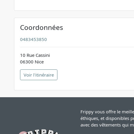
Coordonnées
0483453850
10 Rue Cassini
06300 Nice
Voir l'itinéraire
Frippy vous offre le meil
éthiques, et disponibles p
avec des vêtements qui mo