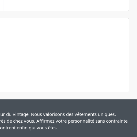
leur du vintage. Nous valorisons des vêtements uniques,
rès de chez vous. Affirmez votre personnalité sans contrainte
ntrent enfin qui vous êtes.