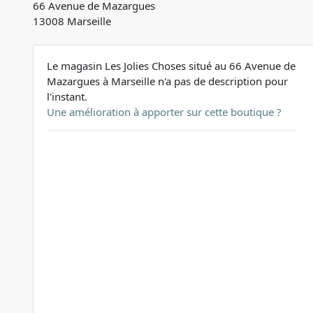
66 Avenue de Mazargues
13008 Marseille
Le magasin Les Jolies Choses situé au 66 Avenue de
Mazargues à Marseille n'a pas de description pour
l'instant.
Une amélioration à apporter sur cette boutique ?