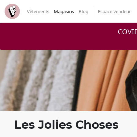
Vêtements
Magasins
Blog
Espace vendeur
COVID
Les Jolies Choses