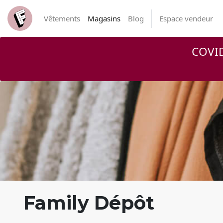
Vêtements
Magasins
Blog
Espace vendeur
COVID
Family Dépôt