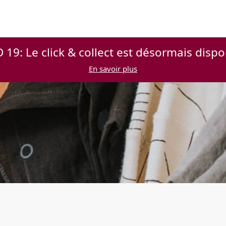
 19: Le click & collect est désormais dispo
En savoir plus